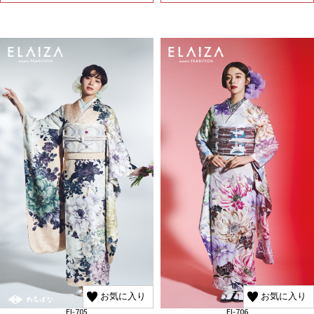
お気に入り
お気に入り
El-705
El-706