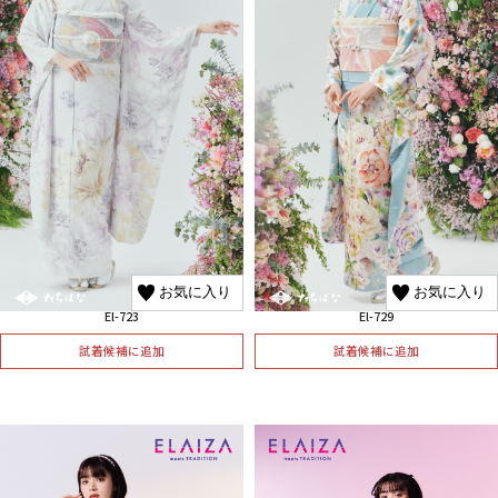
お気に入り
お気に入り
El-723
El-729
試着候補に追加
試着候補に追加