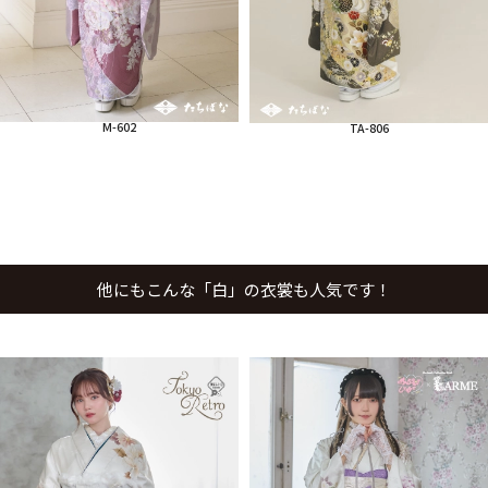
M-602
TA-806
他にもこんな「白」の衣裳も人気です！