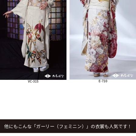
E-710
VC-315
他にもこんな「ガーリー（フェミニン）」の衣裳も人気です！