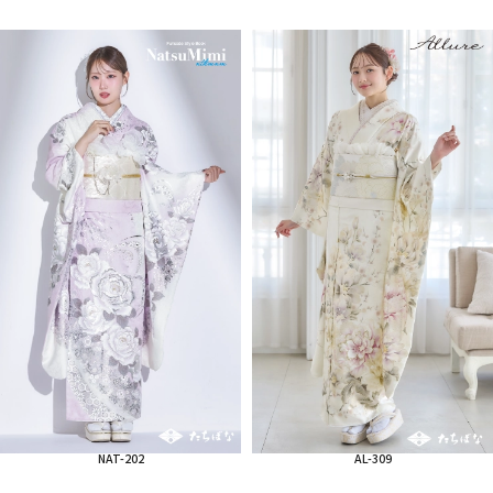
NAT-202
AL-309