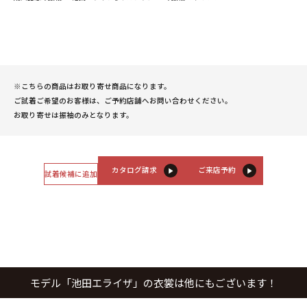
※こちらの商品はお取り寄せ商品になります。
ご試着ご希望のお客様は、ご予約店舗へお問い合わせください。
お取り寄せは振袖のみとなります。
カタログ請求
ご来店予約
試着候補に追加
モデル「池田エライザ」の衣裳は他にもございます！