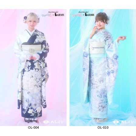
OL-004
OL-010