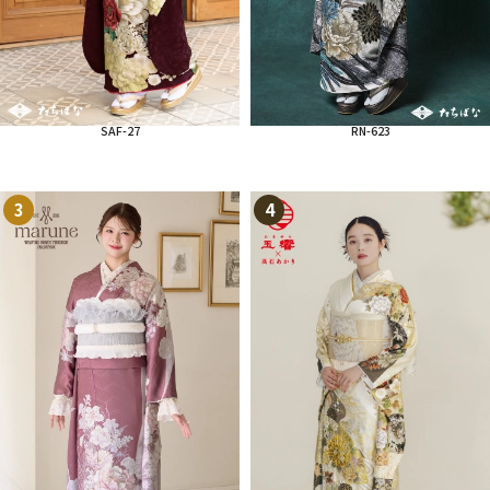
SAF-27
RN-623