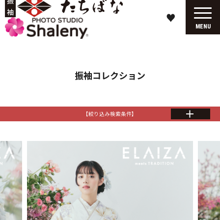
♥
MENU
振袖コレクション
【絞り込み検索条件】