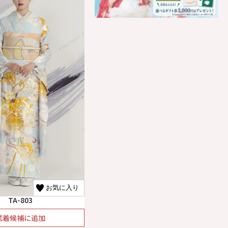
お気に入り
TA-803
試着候補に追加