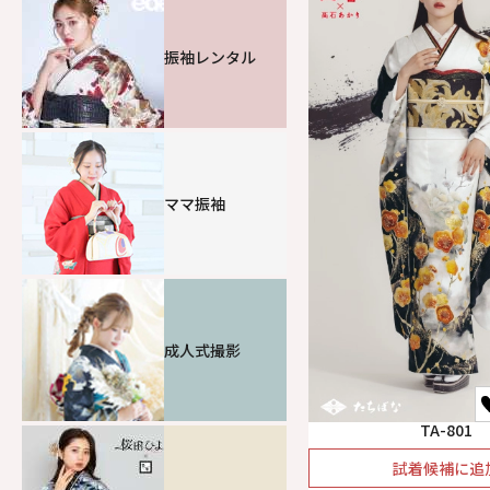
振袖レンタル
ママ振袖
成人式撮影
TA-801
試着候補に追