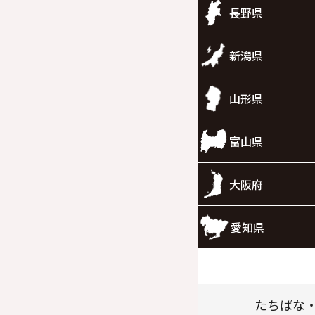
長野県
新潟県
山形県
富山県
大阪府
愛知県
たちばな