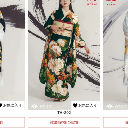
お気に入り
お気に入り
TA-802
加
試着候補に追加