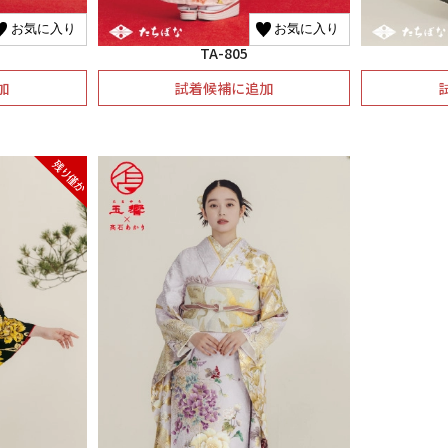
お気に入り
お気に入り
TA-805
加
試着候補に追加