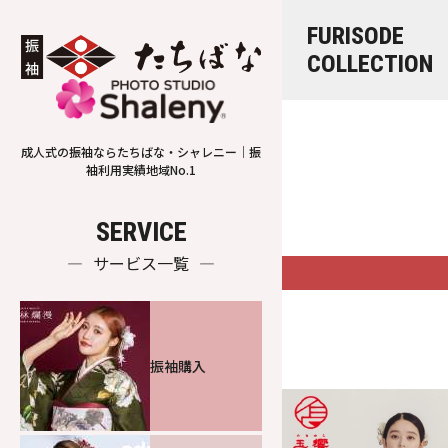
FURISODE
COLLECTION
成人式の振袖ならたちばな・シャレニー｜振
袖利用実績地域No.1
SERVICE
サービス一覧
振袖購入