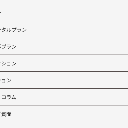
ン
ンタルプラン
影プラン
クション
ション
＆コラム
ご質問