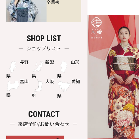
卒業袴
SHOP LIST
ショップリスト
長野
新潟
山形
県
県
県
富山
大阪
愛知
県
府
県
CONTACT
来店予約/お問い合わせ