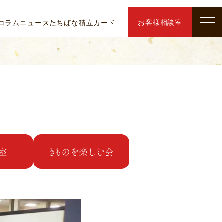
お客様相談室
コラム
ニュース
たちばな積立カード
室
きものを楽しむ会