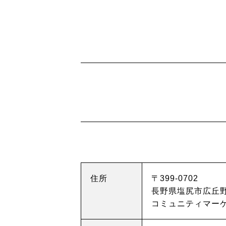
住所
〒399-0702
長野県塩尻市広丘野村
コミュニティマーケ
ニュース