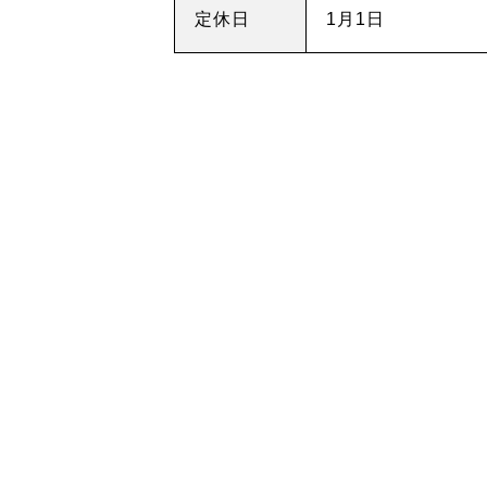
ギャラリー
定休日
1月1日
イベント
店舗一覧
コラム
動画コンテンツ