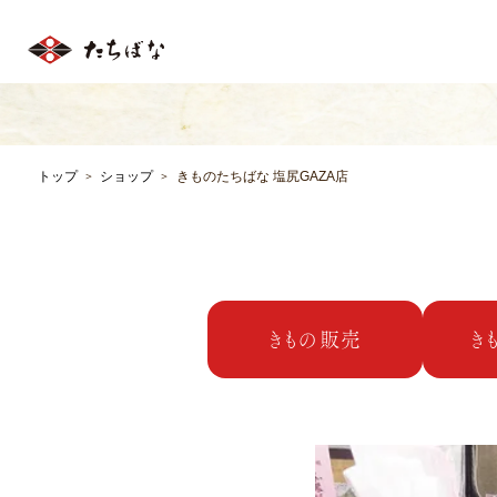
塩尻市広丘の着物専門店｜きものたちばな塩尻GAZA店
トップ
ショップ
きものたちばな 塩尻GAZA店
＞
＞
きもの販売
き