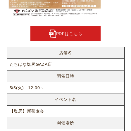
PDFはこちら
店舗名
たちばな塩尻GAZA店
開催日時
5/5(火) 12:00～
イベント名
【塩尻】新蕎麦会
開催場所