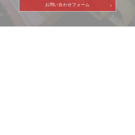
お問い合わせフォーム
ニュース
サービス
ギャラリー
企業情報
イベント
ビジョン
店舗一覧
沿革
サステナビリティ
コラム
プレスリリース
動画コンテンツ
お客様相談室
採用情報
DM発送停止
新卒
クーリングオフ
中途・パート