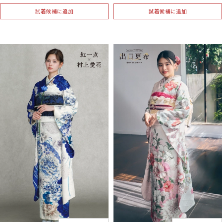
試着候補に追加
試着候補に追加