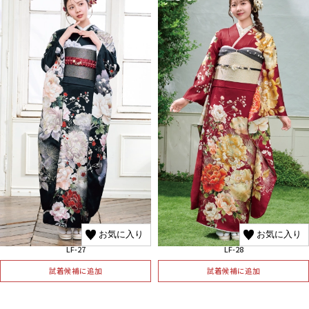
お気に入り
お気に入り
LF-27
LF-28
試着候補に追加
試着候補に追加