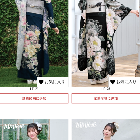
お気に入り
お気に入り
LF-21
LF-23
試着候補に追加
試着候補に追加