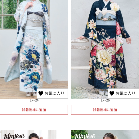
お気に入り
お気に入り
LF-24
LF-26
試着候補に追加
試着候補に追加