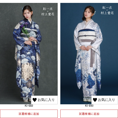
お気に入り
お気に入り
KI-683
KI-693
試着候補に追加
試着候補に追加