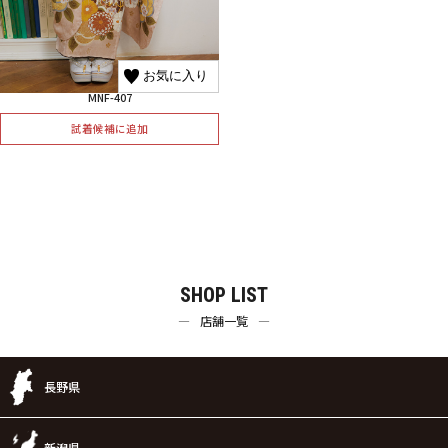
お気に入り
MNF-407
試着候補に追加
SHOP LIST
店舗一覧
長野県
新潟県