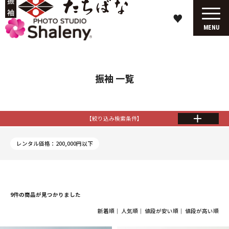
♥
MENU
振袖 一覧
【絞り込み検索条件】
レンタル価格：200,000円以下
9件の商品が見つかりました
新着順
｜
人気順
｜
値段が安い順
｜
値段が高い順