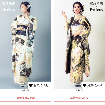
お気に入り
お気に入り
AS-06
AS-10
試着候補に追加
試着候補に追加