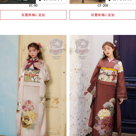
VC-93
CF-209
試着候補に追加
試着候補に追加