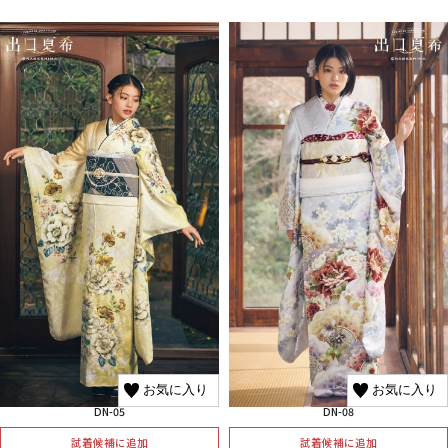
お気に入り
お気に入り
DN-05
DN-08
試着候補に追加
試着候補に追加