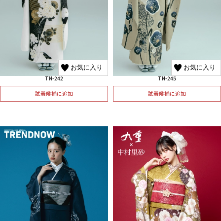
お気に入り
お気に入り
TN-242
TN-245
試着候補に追加
試着候補に追加