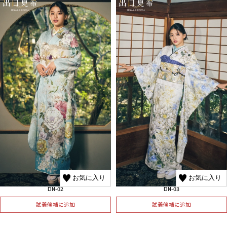
お気に入り
お気に入り
DN-02
DN-03
試着候補に追加
試着候補に追加