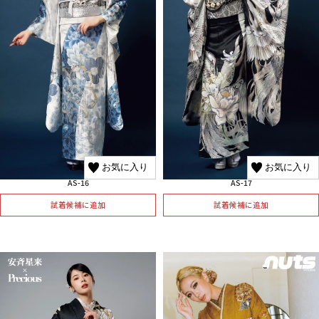
お気に入り
お気に入り
AS-16
AS-17
試着候補に追加
試着候補に追加