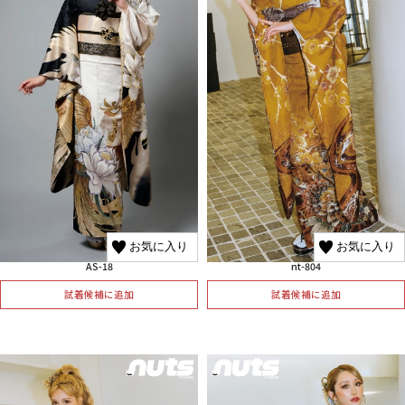
お気に入り
お気に入り
AS-18
nt-804
試着候補に追加
試着候補に追加