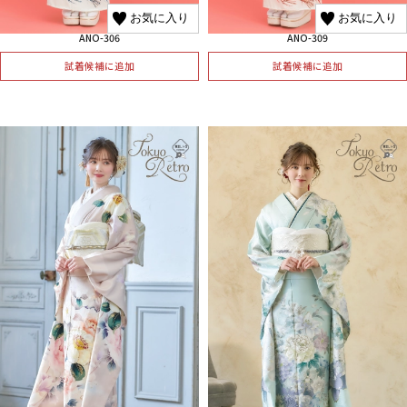
お気に入り
お気に入り
ANO-306
ANO-309
試着候補に追加
試着候補に追加