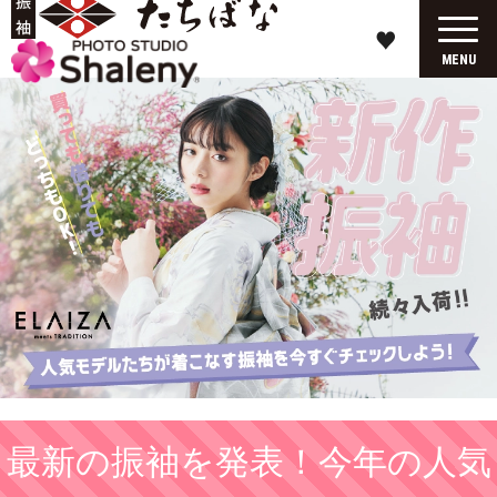
♥
MENU
最新の振袖を発表！今年の人気