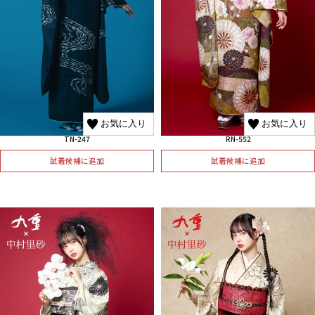
お気に入り
お気に入り
TN-247
RN-552
試着候補に追加
試着候補に追加