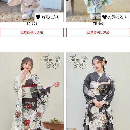
お気に入り
お気に入り
TR-601
TR-603
試着候補に追加
試着候補に追加