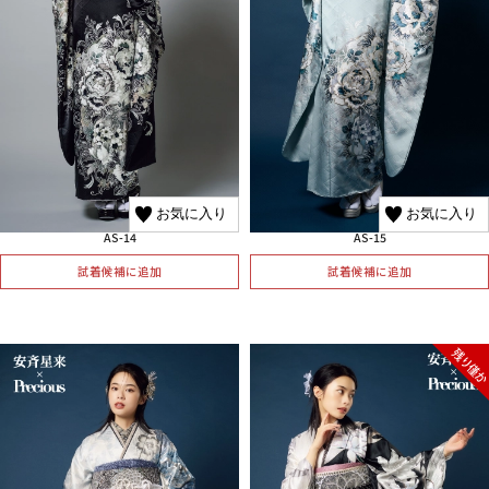
お気に入り
お気に入り
AS-14
AS-15
試着候補に追加
試着候補に追加