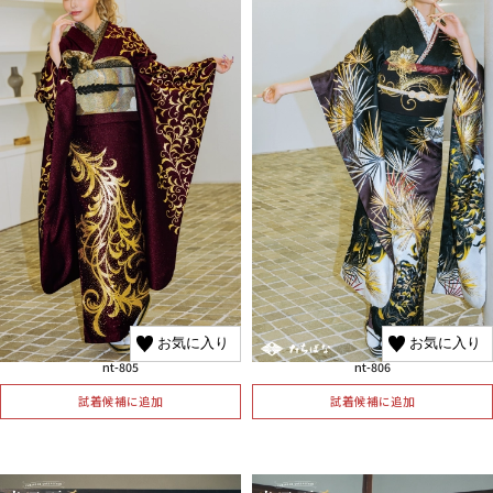
お気に入り
お気に入り
nt-805
nt-806
試着候補に追加
試着候補に追加