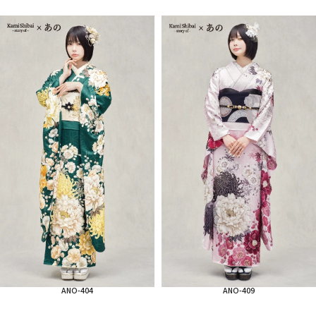
ANO-404
ANO-409