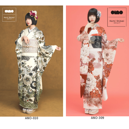
ANO-309
ANO-010