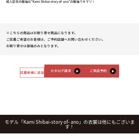
成人記念の振袖は“Kami Shibai-story of- ano”の振袖でキマリ！
※こちらの商品はお取り寄せ商品になります。
ご試着ご希望のお客様は、ご予約店舗へお問い合わせください。
お取り寄せは振袖のみとなります。
カタログ請求
ご来店予約
試着候補に追加
モデル「Kami Shibai-story of- ano」の衣裳は他にもございま
す！