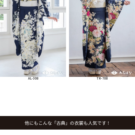
AL-308
TR-708
他にもこんな「古典」の衣裳も人気です！