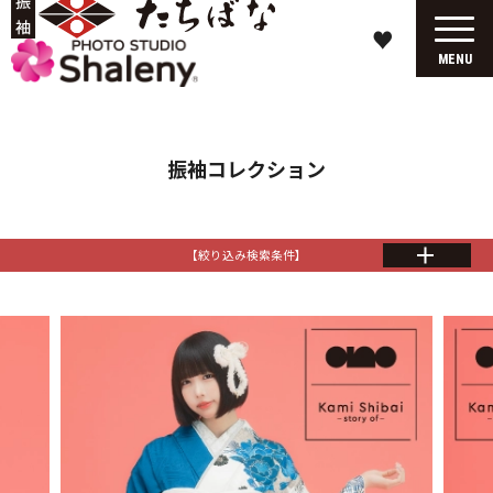
♥
MENU
振袖コレクション
【絞り込み検索条件】