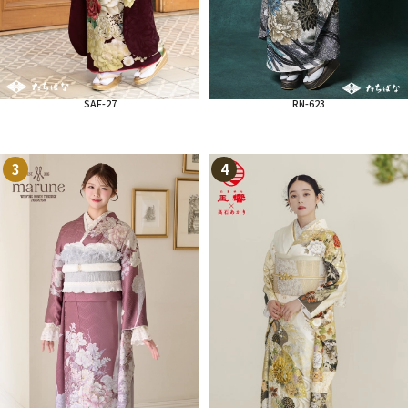
SAF-27
RN-623