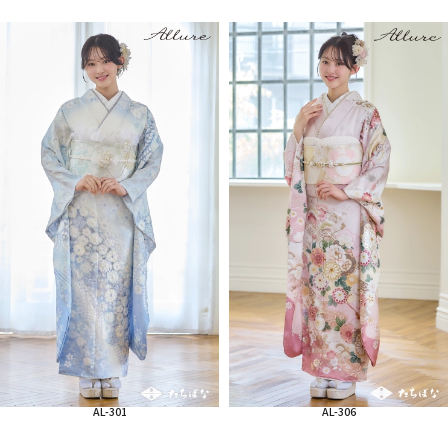
AL-301
AL-306