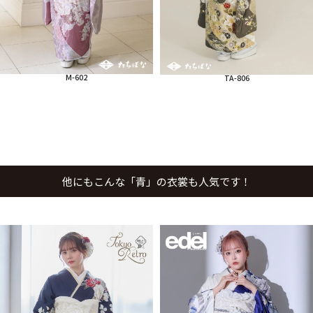
M-602
TA-806
他にもこんな「青」の衣裳も人気です！