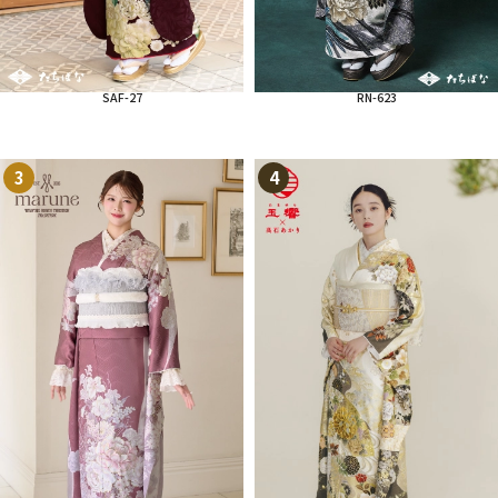
SAF-27
RN-623