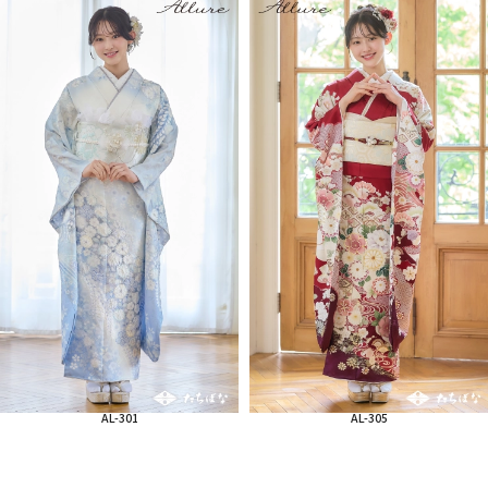
AL-301
AL-305