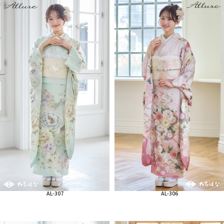
AL-307
AL-306