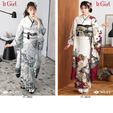
IT-2601
IT-2610