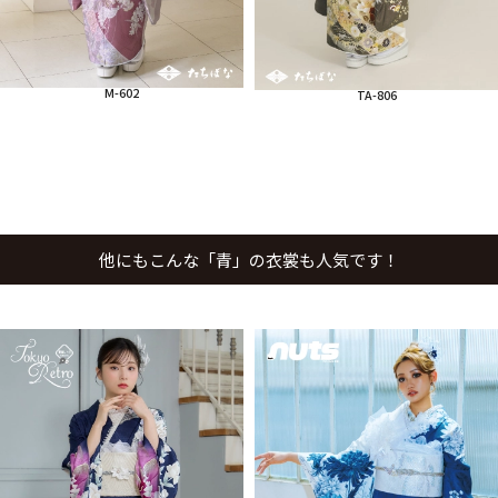
M-602
TA-806
他にもこんな「青」の衣裳も人気です！