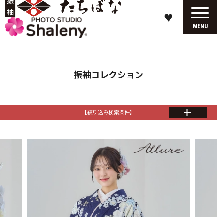
♥
MENU
振袖コレクション
【絞り込み検索条件】