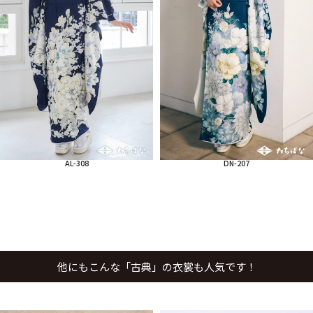
AL-308
DN-207
他にもこんな「古典」の衣裳も人気です！