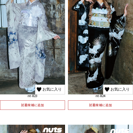
お気に入り
お気に入り
nt-823
nt-824
試着候補に追加
試着候補に追加