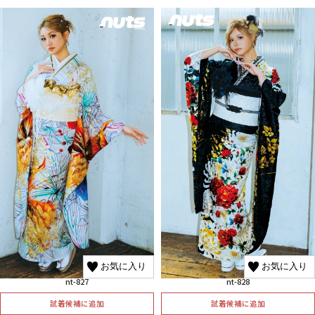
お気に入り
お気に入り
nt-827
nt-828
試着候補に追加
試着候補に追加