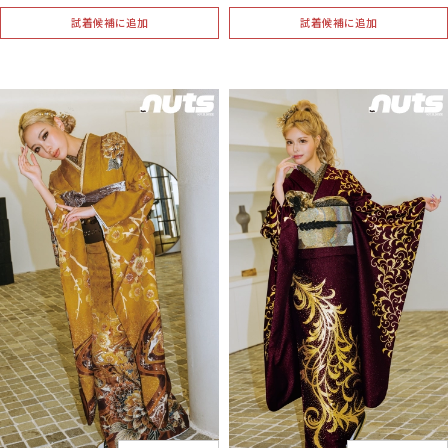
試着候補に追加
試着候補に追加