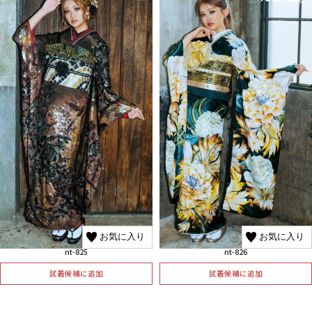
お気に入り
お気に入り
nt-825
nt-826
試着候補に追加
試着候補に追加