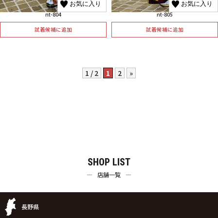
お気に入り
お気に入り
nt-804
nt-805
試着候補に追加
試着候補に追加
1 / 2
1
2
»
SHOP LIST
店舗一覧
長野県