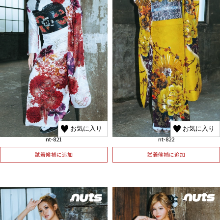
お気に入り
お気に入り
nt-821
nt-822
試着候補に追加
試着候補に追加