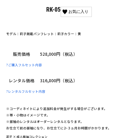
RK-05
お気に入り
モデル：莉子
掲載パンフレット：莉子
カラー：黄
販売価格
528,000円（税込）
?
ご購入フルセット内容
レンタル価格
316,800円（税込）
?
レンタルフルセット内容
※コーディネイトにより追加料金が発生がする場合がございます。
※帯・小物はイメージです。
※振袖のレンタルはオーダーレンタルとなります。
お仕立て前の振袖になり、お仕立てに2~３ヵ月お時間がかかります。
莉子 × 成人振袖コレクション