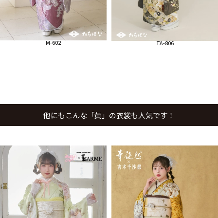
M-602
TA-806
他にもこんな「黄」の衣裳も人気です！