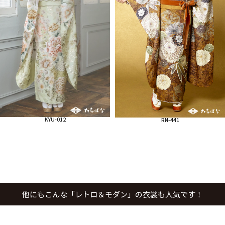
KYU-012
RN-441
他にもこんな「レトロ＆モダン」の衣裳も人気です！