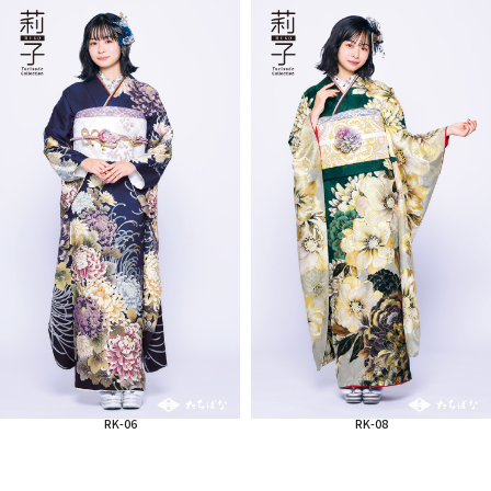
RK-06
RK-08