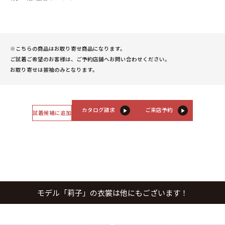
※こちらの商品はお取り寄せ商品になります。
ご試着ご希望のお客様は、ご予約店舗へお問い合わせください。
お取り寄せは振袖のみとなります。
カタログ請求
ご来店予約
試着候補に追加
モデル「莉子」の衣裳は他にもございます！