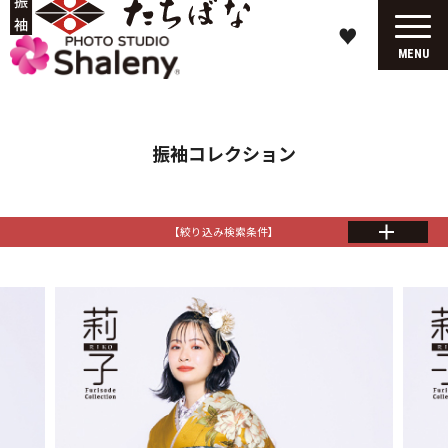
♥
MENU
振袖コレクション
【絞り込み検索条件】