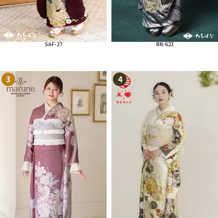
SAF-27
RN-623