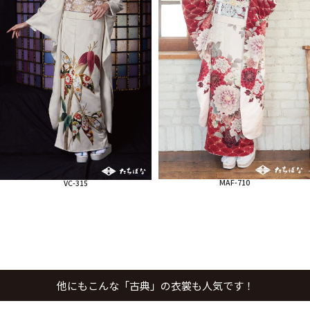
MAF-710
VC-315
他にもこんな「古典」の衣裳も人気です！