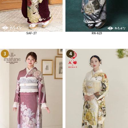
SAF-27
RN-623