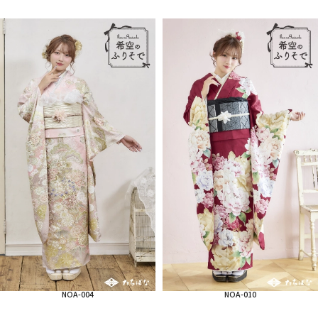
NOA-004
NOA-010