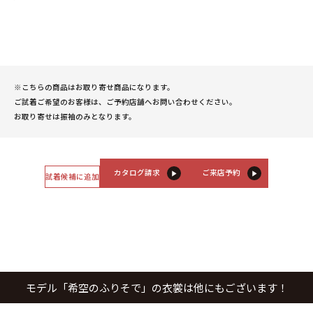
※こちらの商品はお取り寄せ商品になります。
ご試着ご希望のお客様は、ご予約店舗へお問い合わせください。
お取り寄せは振袖のみとなります。
カタログ請求
ご来店予約
試着候補に追加
モデル「希空のふりそで」の衣裳は他にもございます！