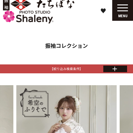
♥
MENU
振袖コレクション
【絞り込み検索条件】