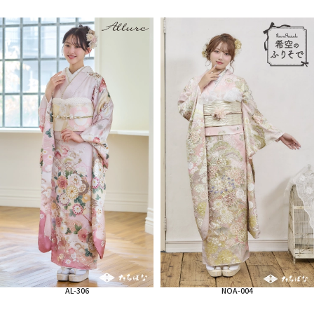
AL-306
NOA-004