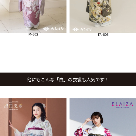
M-602
TA-806
他にもこんな「白」の衣裳も人気です！