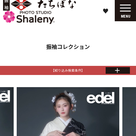
♥
MENU
振袖コレクション
【絞り込み検索条件】