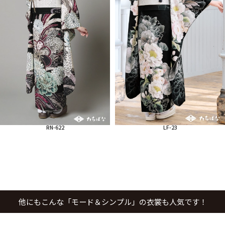
RN-622
LF-23
他にもこんな「モード＆シンプル」の衣裳も人気です！