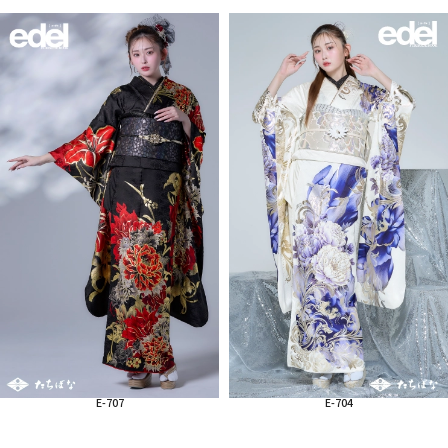
E-707
E-704