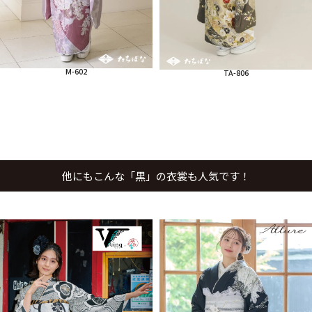
M-602
TA-806
他にもこんな「黒」の衣裳も人気です！