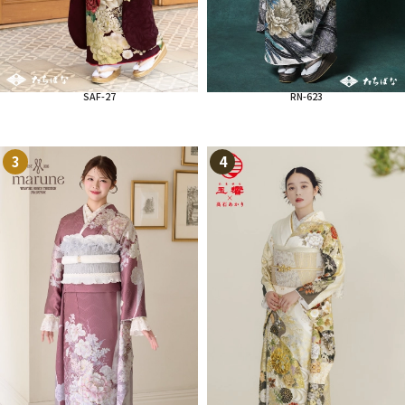
SAF-27
RN-623