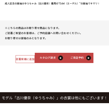
成人記念の振袖はゆうちゃみ（古川優奈）着用の“Edel（エーデル）”の振袖でキマリ！
※こちらの商品はお取り寄せ商品になります。
ご試着ご希望のお客様は、ご予約店舗へお問い合わせください。
お取り寄せは振袖のみとなります。
カタログ請求
ご来店予約
試着候補に追加
モデル「古川優奈（ゆうちゃみ）」の衣裳は他にもございます！