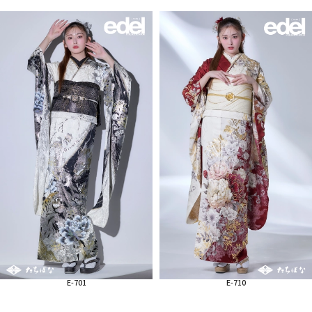
E-701
E-710