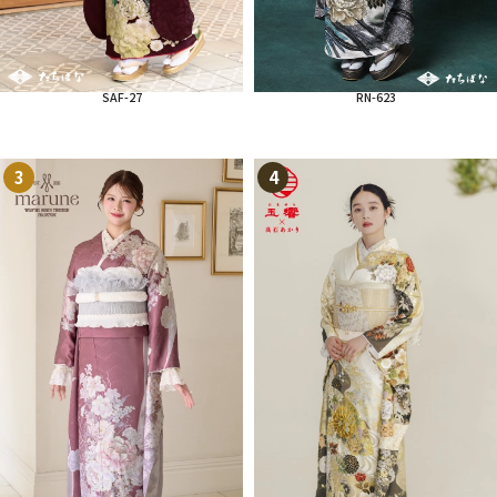
SAF-27
RN-623