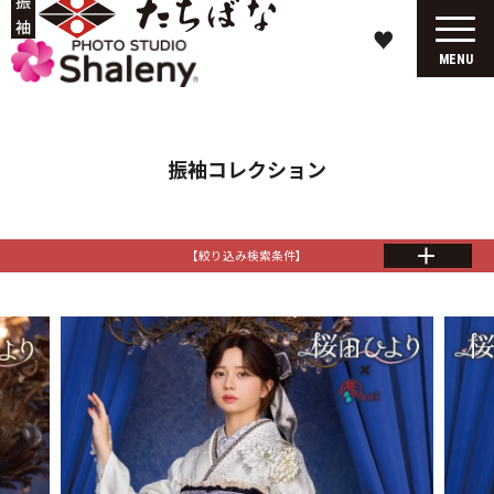
♥
MENU
振袖コレクション
【絞り込み検索条件】