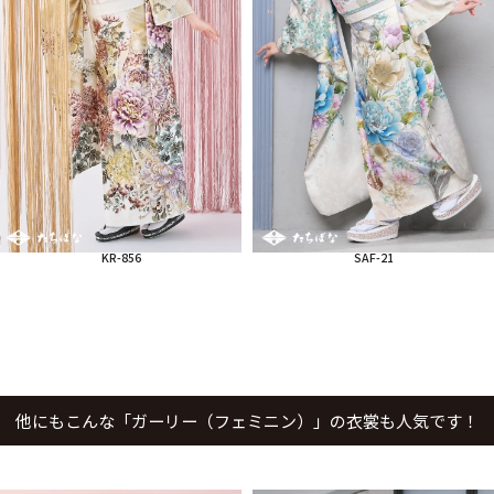
KR-856
SAF-21
他にもこんな「ガーリー（フェミニン）」の衣裳も人気です！