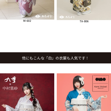
M-602
TA-806
他にもこんな「白」の衣裳も人気です！