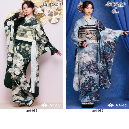
aoi-037
aoi-032