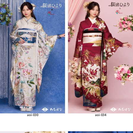
aoi-030
aoi-034