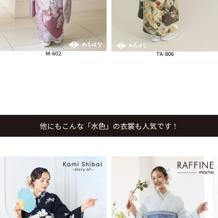
M-602
TA-806
他にもこんな「水色」の衣裳も人気です！