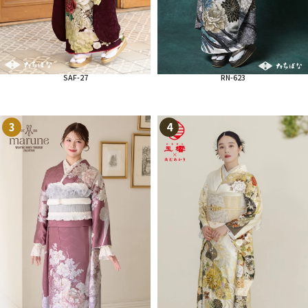
SAF-27
RN-623