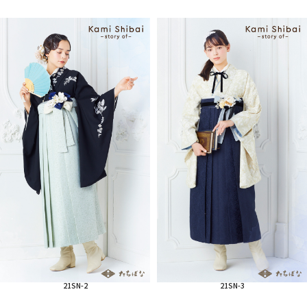
21SN-2
21SN-3