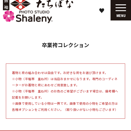
♥
MENU
卒業袴コレクション
着物と袴の組み合わせは自由です。お好きな袴をお選び頂けます。
※小物（半幅帯 重ね衿）は当店おまかせになります。専門のコーディネ
ーターがお着物と袴にあわせご用意致します。
※小物（半幅帯 重ね衿）のお色のご希望がございます場合は、備考欄へ
記載をお願いします。
※画像で使用している小物は一例です。画像で使用の小物をご希望の方は
各種オプションをご利用ください。（取り扱いがない小物もございます）