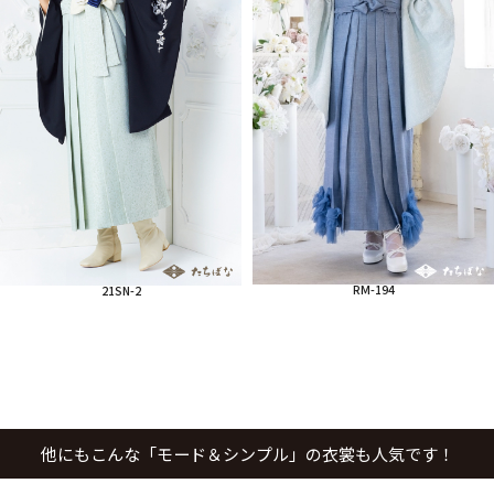
RM-194
21SN-2
他にもこんな「モード＆シンプル」の衣裳も人気です！