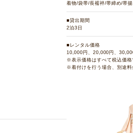
着物/袋帯/長襦袢/帯締め/帯
■貸出期間
2泊3日
■レンタル価格
10,000円、20,000円、30,0
※表示価格はすべて税込価格
※着付けを行う場合、別途料
サービス
お客様相談室