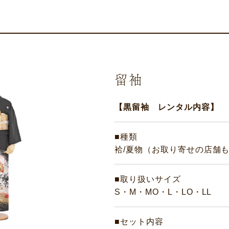
留袖
【黒留袖 レンタル内容】
■種類
袷/夏物（お取り寄せの店舗
■取り扱いサイズ
S・M・MO・L・LO・LL
■セット内容