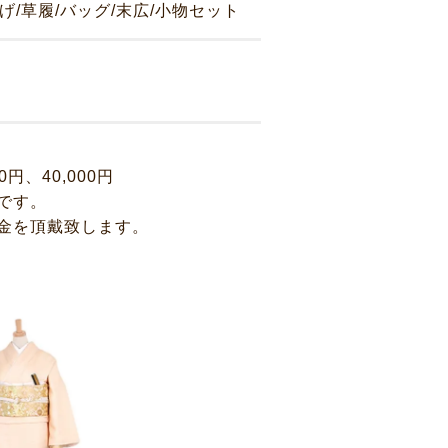
揚げ/草履/バッグ/末広/小物セット
00円、40,000円
です。
金を頂戴致します。
採用情報