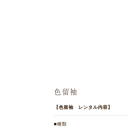
色留袖
【色留袖 レンタル内容】
ニュース
■種類