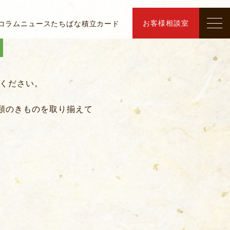
お客様相談室
コラム
ニュース
たちばな積立カード
せください。
類のきものを取り揃えて