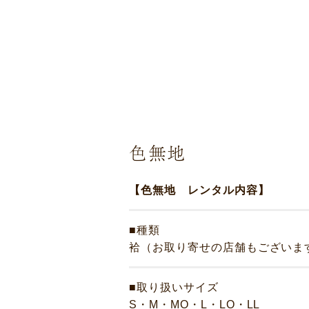
色無地
【色無地 レンタル内容】
■種類
袷（お取り寄せの店舗もございま
■取り扱いサイズ
S・M・MO・L・LO・LL