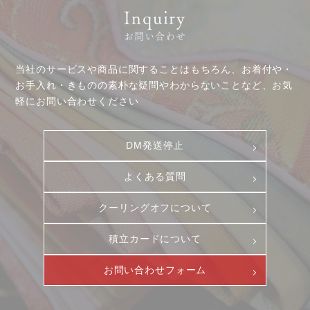
Inquiry
お問い合わせ
当社のサービスや商品に関することはもちろん、お着付や・
お手入れ・きものの素朴な疑問やわからないことなど、お気
軽にお問い合わせください
DM発送停止
よくある質問
クーリングオフについて
お客様相談室
採用情報
積立カードについて
DM発送停止
新卒
クーリングオフ
中途・パート
お問い合わせフォーム
よくある質問