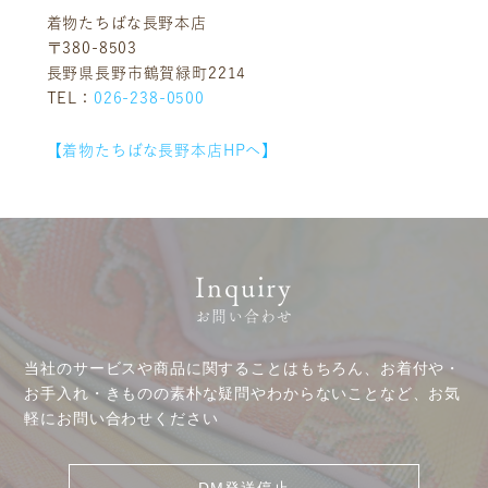
サステナビリティ
コラム
着物たちばな長野本店
〒380-8503
プレスリリース
動画コンテンツ
長野県長野市鶴賀緑町2214
TEL：
026-238-0500
【着物たちばな長野本店HPへ】
Inquiry
お問い合わせ
当社のサービスや商品に関することはもちろん、お着付や・
お手入れ・きものの素朴な疑問やわからないことなど、お気
軽にお問い合わせください