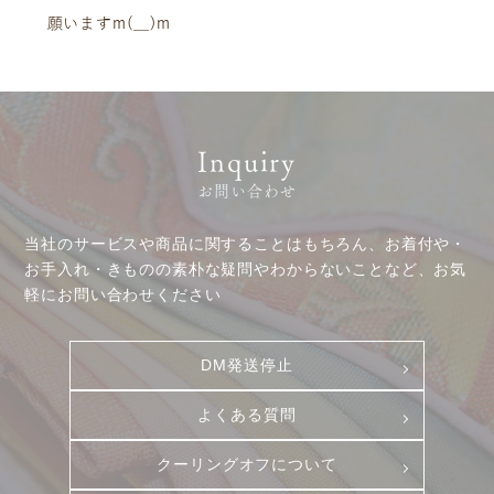
プレスリリース
動画コンテンツ
願いますm(__)m
Inquiry
お問い合わせ
当社のサービスや商品に関することはもちろん、お着付や・
お手入れ・きものの素朴な疑問やわからないことなど、お気
軽にお問い合わせください
DM発送停止
よくある質問
お客様相談室
採用情報
クーリングオフについて
DM発送停止
新卒