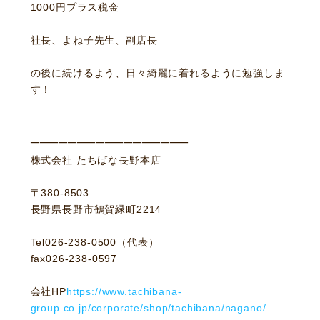
1000円プラス税金
社長、よね子先生、副店長
の後に続けるよう、日々綺麗に着れるように勉強しま
す！
─────────────────
株式会社 たちばな長野本店
〒380-8503
長野県長野市鶴賀緑町2214
Tel026-238-0500（代表）
fax026-238-0597
会社HP
https://www.tachibana-
group.co.jp/corporate/shop/tachibana/nagano/
ニュース
サービス