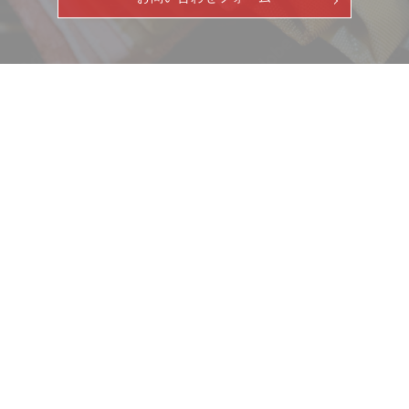
ニュース
サービス
ギャラリー
企業情報
イベント
ビジョン
店舗一覧
沿革
サステナビリティ
コラム
プレスリリース
動画コンテンツ
お客様相談室
採用情報
DM発送停止
新卒
クーリングオフ
中途・パート