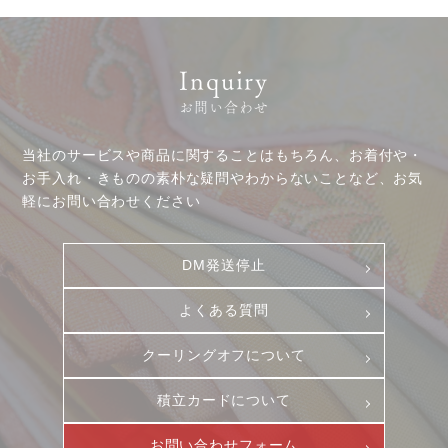
Inquiry
お問い合わせ
当社のサービスや商品に関することはもちろん、お着付や・
お手入れ・きものの素朴な疑問やわからないことなど、お気
お客様相談室
採用情報
軽にお問い合わせください
DM発送停止
新卒
クーリングオフ
中途・パート
DM発送停止
よくある質問
積立カード
よくある質問
プライバシーポリシー
クーリングオフについて
古物営業法に基づく表示
積立カードについて
お問い合わせフォーム