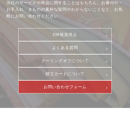
当社のサービスや商品に関することはもちろん、お着付や・
お手入れ・きものの素朴な疑問やわからないことなど、お気
軽にお問い合わせください
お客様相談室
採用情報
DM発送停止
DM発送停止
新卒
クーリングオフ
中途・パート
よくある質問
よくある質問
クーリングオフについて
積立カード
プライバシーポリシー
積立カードについて
古物営業法に基づく表示
お問い合わせフォーム