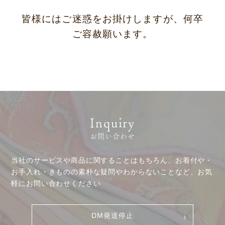
サステナビリティ
コラム
皆様にはご迷惑をお掛けしますが、何卒
プレスリリース
動画コンテンツ
ご容赦願います。
Inquiry
お問い合わせ
当社のサービスや商品に関することはもちろん、お着付や・
お手入れ・きものの素朴な疑問やわからないことなど、お気
軽にお問い合わせください
DM発送停止