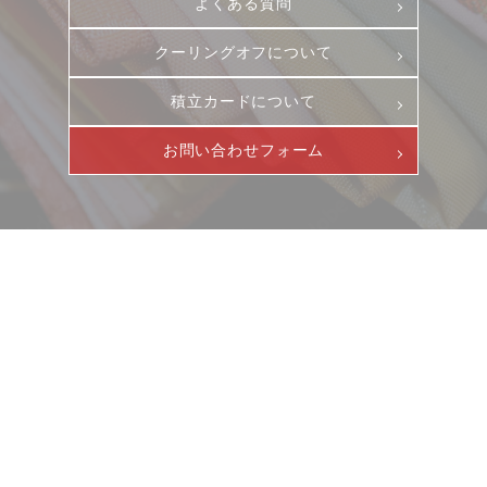
よくある質問
DM発送停止
新卒
クーリングオフについて
クーリングオフ
中途・パート
よくある質問
積立カードについて
積立カード
お問い合わせフォーム
プライバシーポリシー
古物営業法に基づく表示
ニュース
サービス
ギャラリー
企業情報
イベント
ビジョン
店舗一覧
沿革
サステナビリティ
コラム