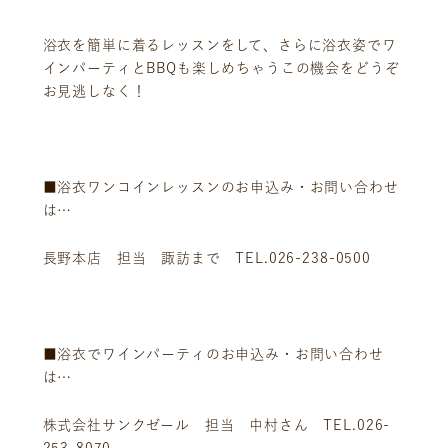
浴衣を簡単に着るレッスンをして、さらに浴衣姿でワ
インパーティとBBQも楽しめちゃうこの機会をどうぞ
お見逃しなく！
■浴衣ワンコインレッスンのお申込み・お問い合わせ
は…
長野本店 担当 諏訪まで TEL.026-238-0500
ニュース
サービス
ギャラリー
企業情報
■浴衣でワインパーティのお申込み・お問い合わせ
は…
イベント
ビジョン
店舗一覧
沿革
株式会社サンクゼール 担当 中村さん TEL.026-
サステナビリティ