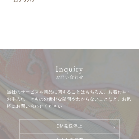
コラム
253-8070
プレスリリース
動画コンテンツ
Inquiry
お問い合わせ
当社のサービスや商品に関することはもちろん、お着付や・
お手入れ・きものの素朴な疑問やわからないことなど、お気
軽にお問い合わせください
DM発送停止
お客様相談室
採用情報