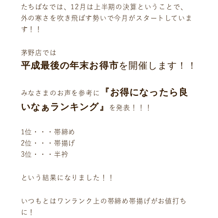
たちばなでは、12月は上半期の決算ということで、
外の寒さを吹き飛ばす勢いで今月がスタートしていま
す！！
茅野店では
平成最後の年末お得市
を開催します！！
『お得になったら良
みなさまのお声を参考に
いなぁランキング』
を発表！！！
1位・・・帯締め
2位・・・帯揚げ
3位・・・半衿
という結果になりました！！
いつもとはワンランク上の帯締め帯揚げがお値打ち
に！