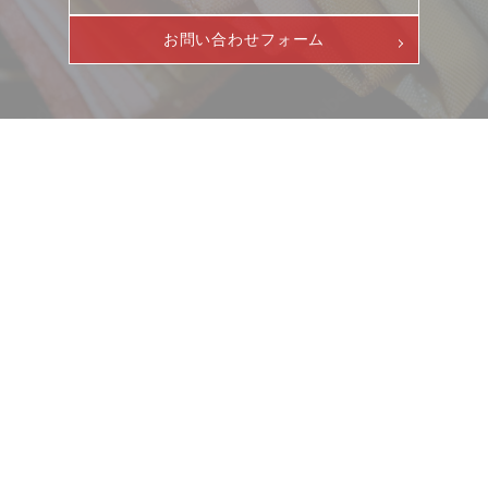
お問い合わせフォーム
ニュース
サービス
ギャラリー
企業情報
イベント
ビジョン
店舗一覧
沿革
サステナビリティ
コラム
プレスリリース
動画コンテンツ
お客様相談室
採用情報
DM発送停止
新卒