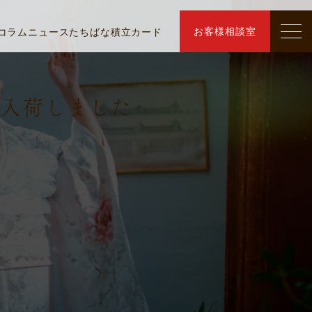
お客様相談室
コラム
ニュース
たちばな積立カード
し入荷しました