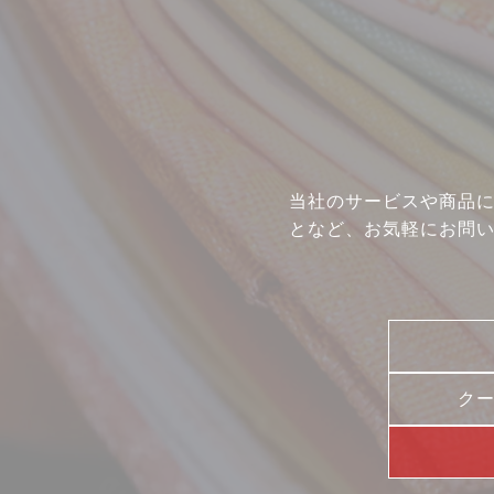
イベント
店舗一覧
コラム
動画コンテンツ
当社のサービスや商品
となど、お気軽にお問
ク