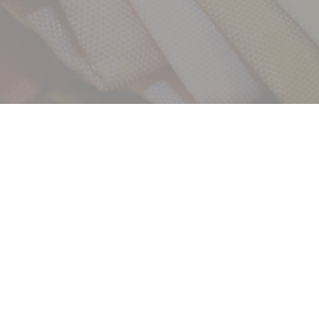
サービス
お客様相談室
企業情報
DM発送停止
クーリングオフ
ビジョン
よくある質問
沿革