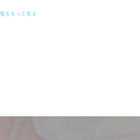
一覧をもっと見る
】
サービス
お客様相談室
企業情報
DM発送停止