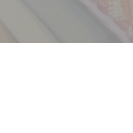
採用情報
新卒
中途・パート