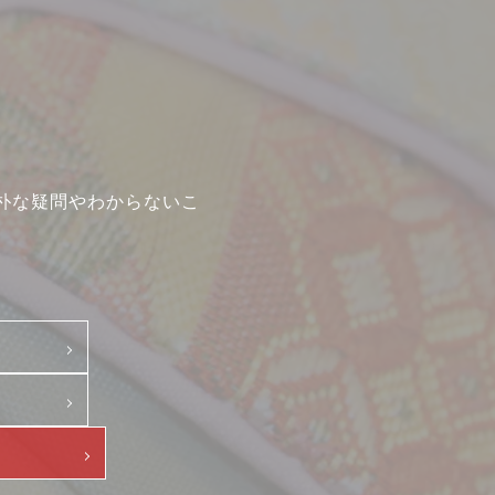
中途・パート
示
朴な疑問やわからないこ
て