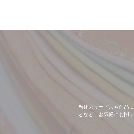
ニュース
ギャラリー
イベント
当社のサービスや商品
店舗一覧
となど、お気軽にお問
コラム
動画コンテンツ