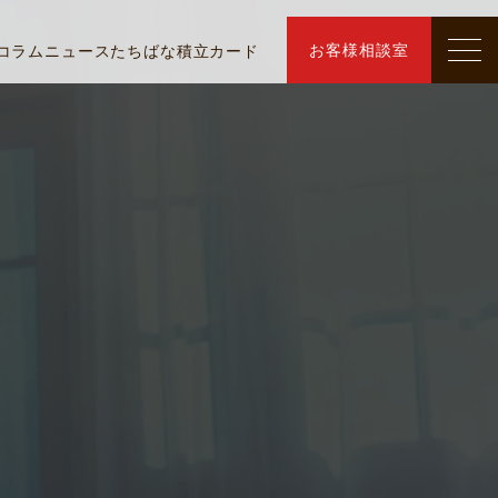
お客様相談室
コラム
ニュース
たちばな積立カード