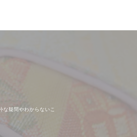
採用情報
新卒
中途・パート
朴な疑問やわからないこ