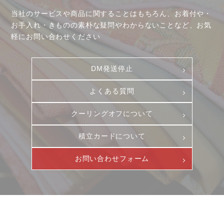
当社のサービスや商品に関することはもちろん、お着付や・
お手入れ・きものの素朴な疑問やわからないことなど、お気
軽にお問い合わせください
DM発送停止
よくある質問
クーリングオフについて
積立カードについて
お客様相談室
採用情報
DM発送停止
新卒
お問い合わせフォーム
クーリングオフ
中途・パート
よくある質問
積立カード
プライバシーポリシー