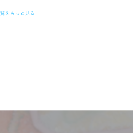
一覧をもっと見る
】
サービス
お客様相談室
企業情報
DM発送停止