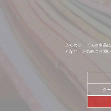
イベント
店舗一覧
コラム
動画コンテンツ
当社のサービスや商品
となど、お気軽にお問
ク