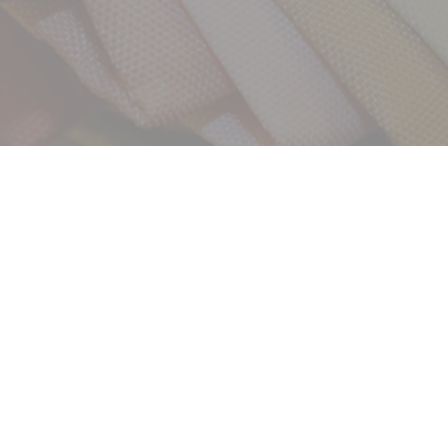
サービス
お客様相談室
企業情報
DM発送停止
クーリングオフ
ビジョン
よくある質問
沿革