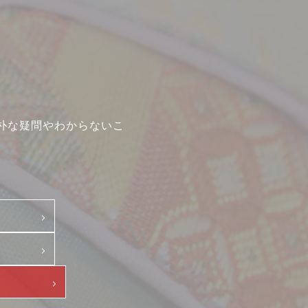
中途・パート
示
朴な疑問やわからないこ
て