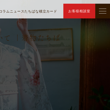
お客様相談室
コラム
ニュース
たちばな積立カード
いて ｜着物たちば