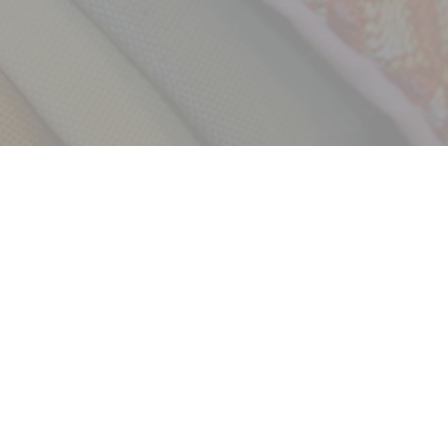
採用情報
新卒
中途・パート