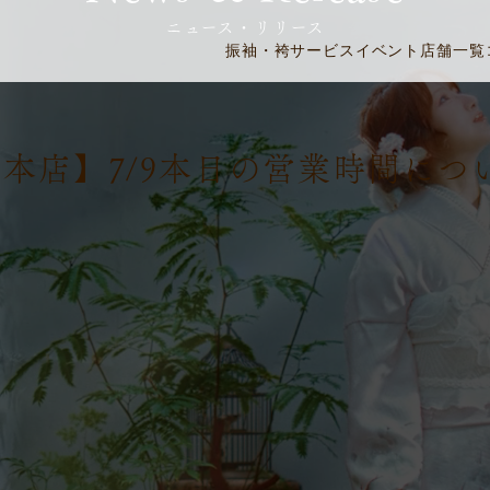
ニュース・リリース
振袖・袴
サービス
イベント
店舗一覧
本店】7/9本日の営業時間につ