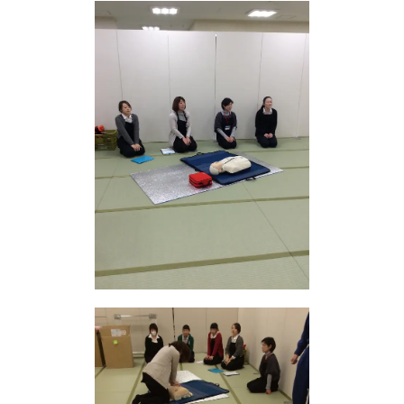
ニュース
サービス
ギャラリー
企業情報
イベント
ビジョン
店舗一覧
沿革
サステナビリティ
コラム
プレスリリース