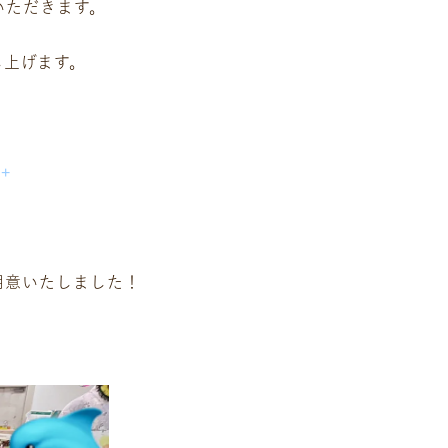
いただきます。
し上げます。
ﾟ+
用意いたしました！