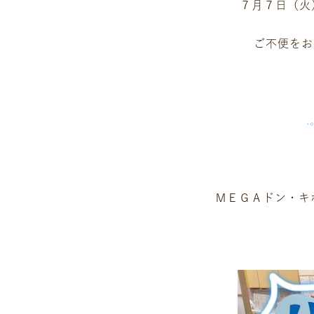
７月７日（火
ご不便をお
.
ＭＥＧＡドン・キ