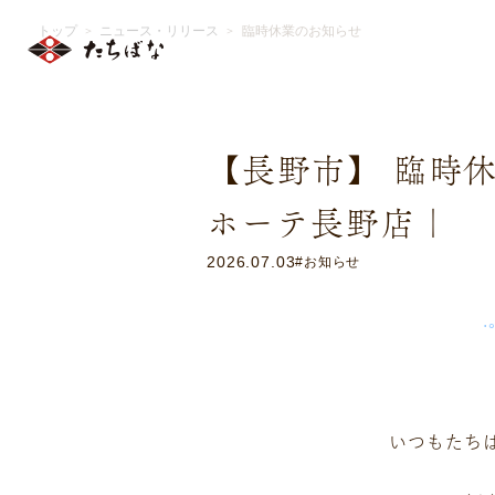
トップ
ニュース・リリース
臨時休業のお知らせ
＞
＞
【長野市】 臨時
ホーテ長野店｜
2026.07.03
#お知らせ
.
いつもたち