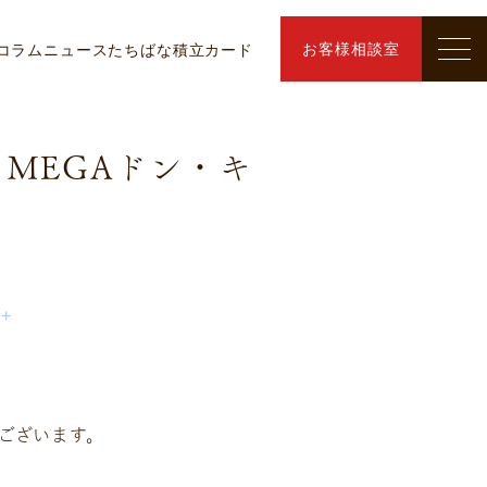
お客様相談室
コラム
ニュース
たちばな積立カード
MEGAドン・キ
ﾟ+
ございます。