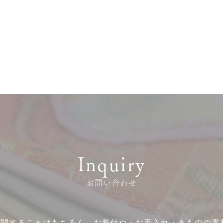
】
Inquiry
お問い合わせ
に関することはもちろん、お着付や・お手入れ・きものの素