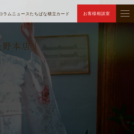
お客様相談室
コラム
ニュース
たちばな積立カード
長野本店｜