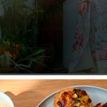
トレーゼ長野ホテルに行ってきました！
カフェ】に行きました！ショップの奥にあり、初めて伺いま