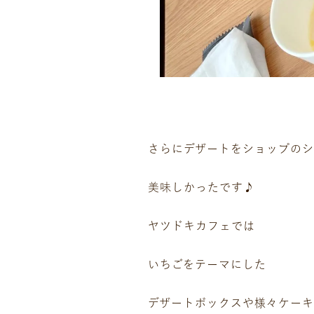
ギャラリー
イベント
店舗一覧
コラム
動画コンテンツ
さらにデザートをショップのシ
美味しかったです♪
ヤツドキカフェでは
いちごをテーマにした
デザートボックスや様々ケーキが