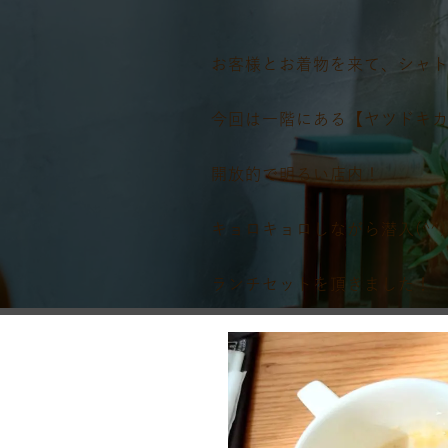
お客様とお着物を来て、シャ
今回は一階にある【ヤツドキ
開放的で明るい店内！
キョロキョロしながら潜入(^^)
ランチセットを頂きました！