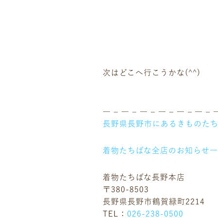
次はどこへ行こうかな(^^)
― – ― – ― – ― – ― – ― – 
長野県長野市にあるきものた
着物たちばな全店のお知らせ
着物たちばな長野本店
〒380-8503
長野県長野市鶴賀緑町2214
TEL：
026-238-0500