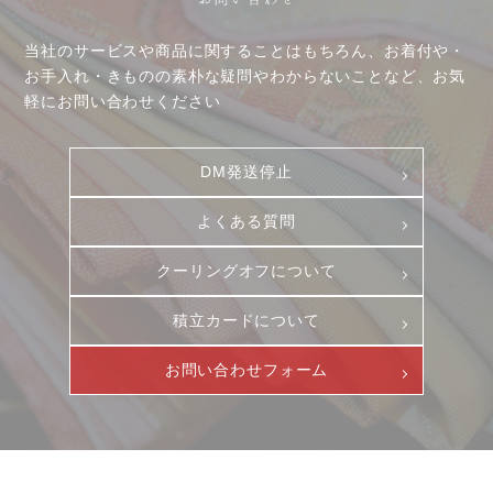
当社のサービスや商品に関することはもちろん、お着付や・
お手入れ・きものの素朴な疑問やわからないことなど、お気
軽にお問い合わせください
お客様相談室
採用情報
DM発送停止
新卒
DM発送停止
クーリングオフ
中途・パート
よくある質問
よくある質問
積立カード
クーリングオフについて
プライバシーポリシー
積立カードについて
古物営業法に基づく表示
お問い合わせフォーム