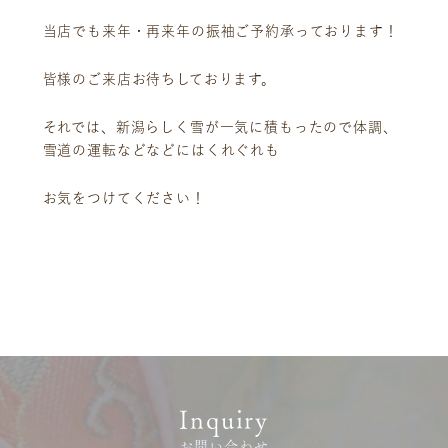
イベント
ビジョン
当店でも来年・再来年の振袖ご予約承っております！
店舗一覧
沿革
サステナビリティ
コラム
皆様のご来店お待ちしております。
プレスリリース
動画コンテンツ
それでは、新潟らしく雪が一気に積もったので体調、
雪道の運転などなどにはくれぐれも
お気をつけてください！
Inquiry
お問い合わせ