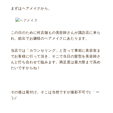
まずはヘアメイクから。
この日のために何店舗もの美容師さんが諏訪店に来ら
れ、総出でお嬢様のヘアメイクにあたります。
当店では「カウンセリング」と言って事前に美容室ま
でお客様に行って頂き、そこで当日の髪型を美容師さ
んと打ち合わせて臨みます。満足度は最大限まで高め
たいですからね！
その後は着付け。そこは当然ですが撮影不可で( ｀ー
´)ノ