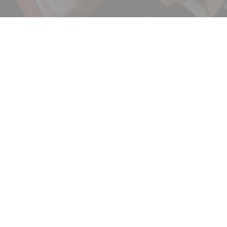
ニュース
サービス
ギャラリー
企業情報
イベント
ビジョン
店舗一覧
沿革
サステナビリティ
コラム
プレスリリース
動画コンテンツ
お客様相談室
採用情報
DM発送停止
新卒
クーリングオフ
中途・パート
よくある質問