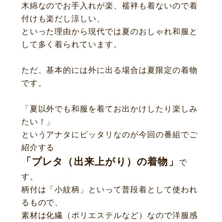
木綿なのでお手入れが楽、襦袢も着ないので着
付けも楽だし涼しい、
といった理由から現代では夏のおしゃれ和服と
して多く着られています。
ただ、基本的には外に出る場合は夏限定の着物
です。
「夏以外でも和服を着てお出かけしたり楽しみ
たい！」
というアナタにピッタリな
のが今回の番組でご
紹介する
「プレタ（出来上がり）の着物」
で
す。
柄付は「小紋柄」といって普段着として使われ
るもので、
素材は化繊（ポリエステルなど）なので洋服感