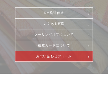
お客様相談室
採用情報
DM発送停止
DM発送停止
新卒
よくある質問
クーリングオフ
中途・パート
クーリングオフについて
よくある質問
積立カード
積立カードについて
プライバシーポリシー
お問い合わせフォーム
古物営業法に基づく表示
ニュース
サービス
ギャラリー
企業情報