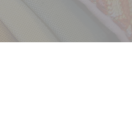
採用情報
新卒
中途・パート