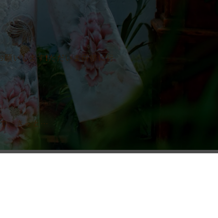
願いします❗️ただいま研修に行
ので、きっと…