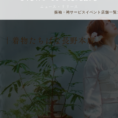
ニュース・リリース
振袖・袴
サービス
イベント
店舗一覧
式 ｜着物たちばな長野本店｜