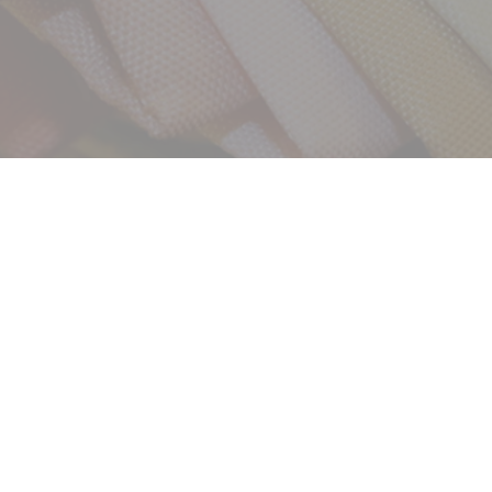
サービス
お客様相談室
企業情報
DM発送停止
クーリングオフ
ビジョン
よくある質問
沿革