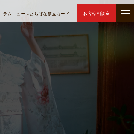
お客様相談室
コラム
ニュース
たちばな積立カード