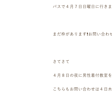
バスで４月７日日曜日に行きます
まだ枠があります❗️お問い合わ
さてさて
４月８日の夜に男性着付教室をや
こちらもお問い合わせは４日木