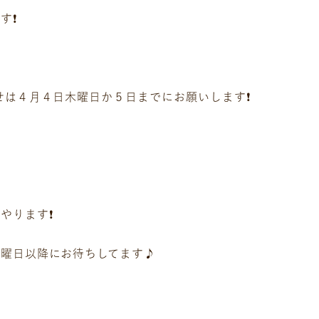
❗️
せは４月４日木曜日か５日までにお願いします❗️
ります❗️
曜日以降にお待ちしてます♪