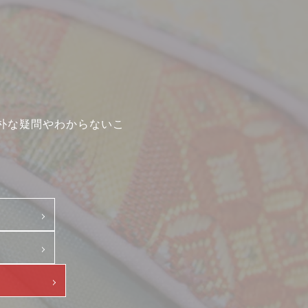
朴な疑問やわからないこ
て