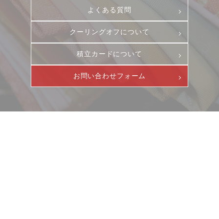
よくある質問
クーリングオフについて
積立カードについて
お問い合わせフォーム
ニュース
サービス
ギャラリー
企業情報
イベント
ビジョン
店舗一覧
沿革
サステナビリティ
コラム