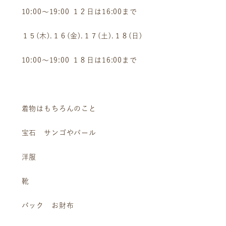
10:00〜19:00 １２日は16:00まで
１５(木).１６(金).１７(土).１８(日)
10:00〜19:00 １８日は16:00まで
着物はもちろんのこと
宝石 サンゴやパール
洋服
靴
バック お財布