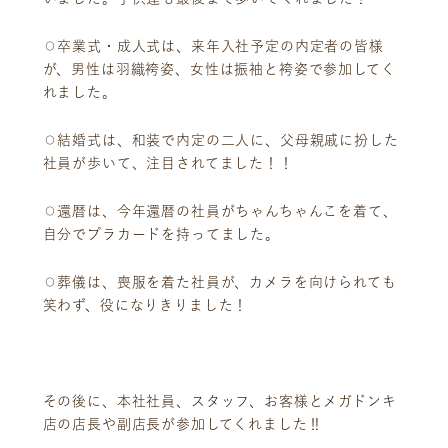
⚪︎卒業式・成人式は、来年入社予定の内定者の皆様
が、男性は羽織袴姿、女性は振袖と袴姿で参加してく
れました。
⚪︎結婚式は、和装で内定の二人に、父母親戚に扮した
社員が歩いて、注目されてました！！
⚪︎還暦は、今年還暦の社員がちゃんちゃんこを着て、
自分でプラカードを持ってました。
⚪︎葬儀は、喪服を着た社員が、カメラを向けられても
笑わず、役になりきりました！
その後に、本社社員、スタッフ、お客様とメガドンキ
店の店長や副店長が参加してくれました‼️