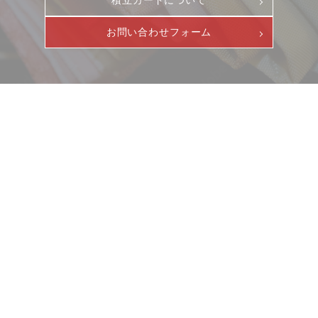
お問い合わせフォーム
ニュース
サービス
ギャラリー
企業情報
イベント
ビジョン
店舗一覧
沿革
サステナビリティ
コラム
プレスリリース
動画コンテンツ
お客様相談室
採用情報
DM発送停止
新卒