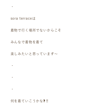
・
sora terraceは
着物で行く場所でないからこそ
みんなで着物を着て
楽しみたいと思っています〜
・
・
・
何を着ていこうかな❓‼️