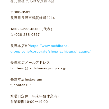
株式会社 たちばな長野本店
〒380-8503
長野県長野市鶴賀緑町2214
Tel026-238-0500（代表）
fax026-238-0597
長野本店HP
https://www.tachibana-
group.co.jp/corporate/shop/tachibana/nagano/
長野本店メールアドレス
honten-f@tachibana-group.co.jp
長野本店Instagram
t_honten０１
水曜日定休（年末年始休業有）
営業時間10:00〜19:00