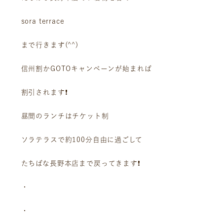
sora terrace
まで行きます(^^)
信州割かGOTOキャンペーンが始まれば
割引されます❗️
昼間のランチはチケット制
ソラテラスで約100分自由に過ごして
たちばな長野本店まで戻ってきます❗️
・
・