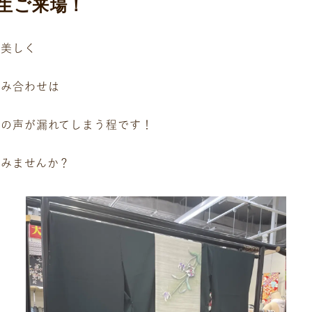
生ご来場！
も美しく
組み合わせは
嘆の声が漏れてしまう程です！
みませんか？