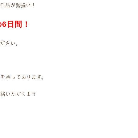
る作品が勢揃い！
)の6日間！
ださい。
を承っております。
連絡いただくよう