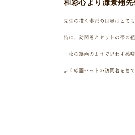
和彩心より灘景翔先
先生の描く琳派の世界はとて
特に、訪問着とセットの帯の
一枚の絵画のようで思わず感
歩く絵画セットの訪問着を着て