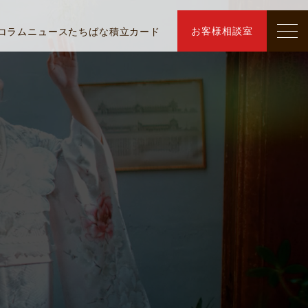
お客様相談室
コラム
ニュース
たちばな積立カード
｜