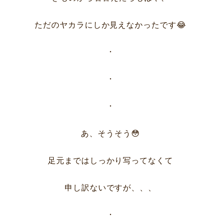
ただのヤカラにしか見えなかったです😂
・
・
・
あ、そうそう😳
足元まではしっかり写ってなくて
申し訳ないですが、、、
・