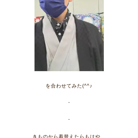
を合わせてみた(^^♪
・
・
きものから着替えたらもはや、