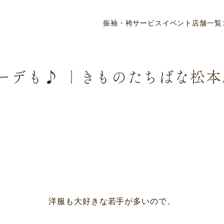
ニュース・リリース
振袖・袴
サービス
イベント
店舗一覧
ーデも♪ ｜きものたちばな松本
洋服も大好きな若手が多いので、