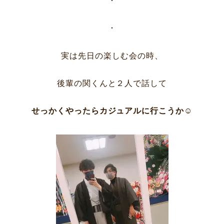
・
・
実は先日の楽しむ会の時、
後輩の関くんと２人で話して
せっかくやったらカジュアルに行こうか☺