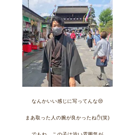
なんかいい感じに写ってんな😒
まあ取った人の腕が良かったね✋(笑)
サービス
お客様相談室
でもね、この子は渋い雰囲気が