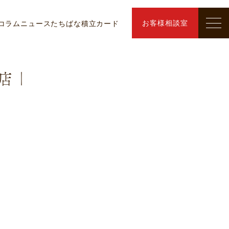
お客様相談室
コラム
ニュース
たちばな積立カード
店｜