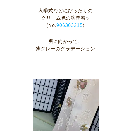
入学式などにぴったりの
クリーム色の訪問着✨
(No.
906303215
)
裾に向かって、
薄グレーのグラデーション