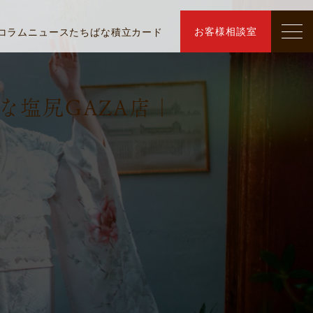
お客様相談室
コラム
ニュース
たちばな積立カード
な塩尻GAZA店｜