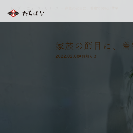
トップ
ニュース・リリース
家族の節目に、着物でお祝い👘💗
＞
＞
家族の節目に、着物
2022.02.08
#お知らせ