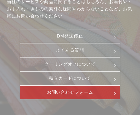
当社のサービスや商品に関することはもちろん、お着付や・
よくある質問
お手入れ・きものの素朴な疑問やわからないことなど、お気
積立カード
軽にお問い合わせください
プライバシーポリシー
古物営業法に基づく表示
DM発送停止
よくある質問
クーリングオフについて
積立カードについて
お問い合わせフォーム