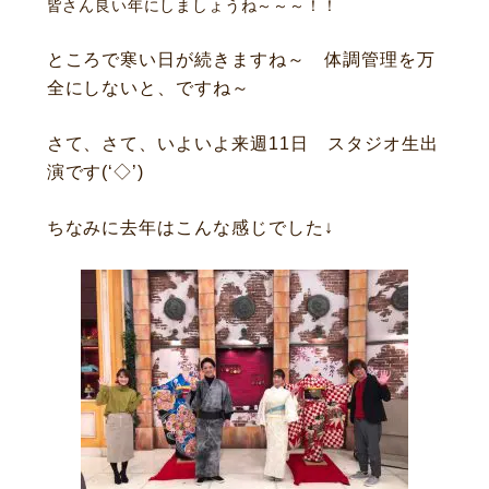
皆さん良い年にしましょうね～～～！！
ところで寒い日が続きますね～ 体調管理を万
全にしないと、ですね～
さて、さて、いよいよ来週11日 スタジオ生出
演です(‘◇’)ゞ
ちなみに去年はこんな感じでした↓