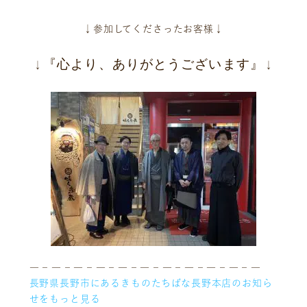
↓参加してくださったお客様↓
『心より、ありがとうございます』
↓
↓
― – ― – ― – ― – ― – ― – ― – ― – ― – ― – ―
長野県長野市にあるきものたちばな長野本店のお知ら
せをもっと見る