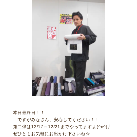
本日最終日！！
…ですがみなさん、安心してください！！
第二弾は12/17～12/21までやってますよ(^o^)丿
ぜひともお気軽にお出かけ下さいね☆