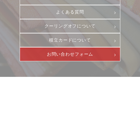
プライバシーポリシー
古物営業法に基づく表示
よくある質問
クーリングオフについて
積立カードについて
お問い合わせフォーム
ニュース
サービス
ギャラリー
企業情報
イベント
ビジョン
店舗一覧
沿革