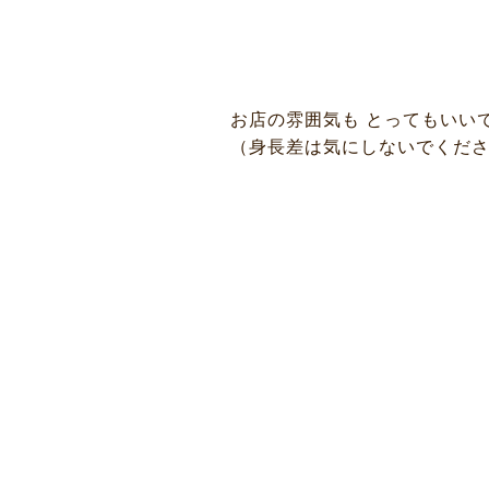
お店の雰囲気も とってもいい
（身長差は気にしないでください