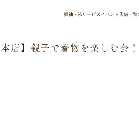
ニュース・リリース
振袖・袴
サービス
イベント
店舗一覧
野本店】親子で着物を楽しむ会！