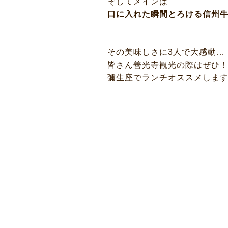
そしてメインは
口に入れた瞬間とろける信州
その美味しさに3人で大感動…
皆さん善光寺観光の際はぜひ
彌生座でランチオススメしま