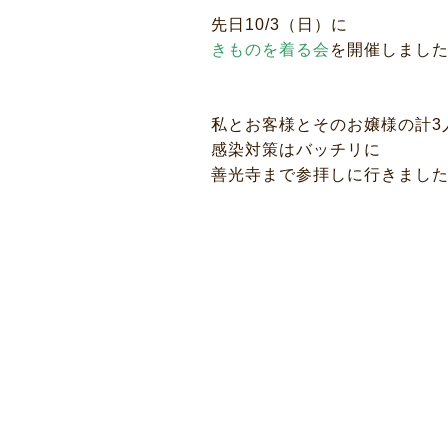
先日10/3（日）に
きものを着る会
を開催しまし
私とお客様とそのお嬢様の計3
感染対策はバッチリに
善光寺まで参拝しに行きました