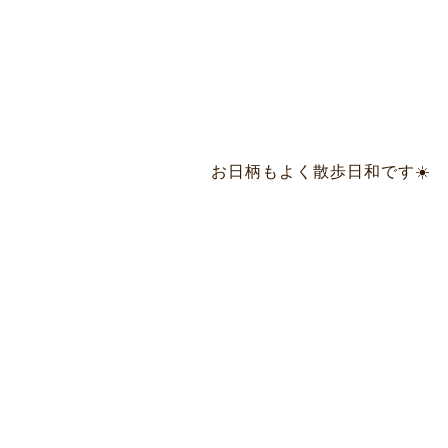
お日柄もよく散歩日和です☀️