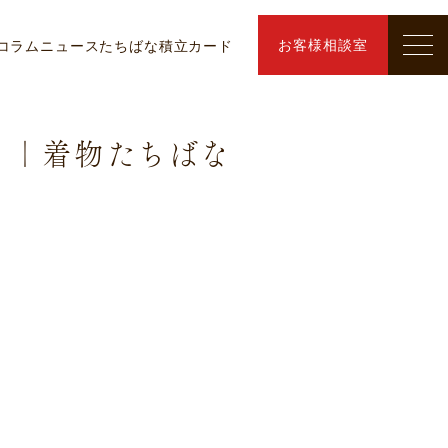
お客様相談室
コラム
ニュース
たちばな積立カード
 ｜着物たちばな