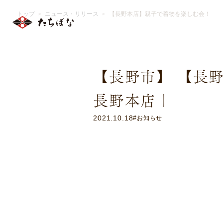
トップ
ニュース・リリース
【長野本店】親子で着物を楽しむ会！
＞
＞
【長野市】 【長
長野本店｜
2021.10.18
#お知らせ