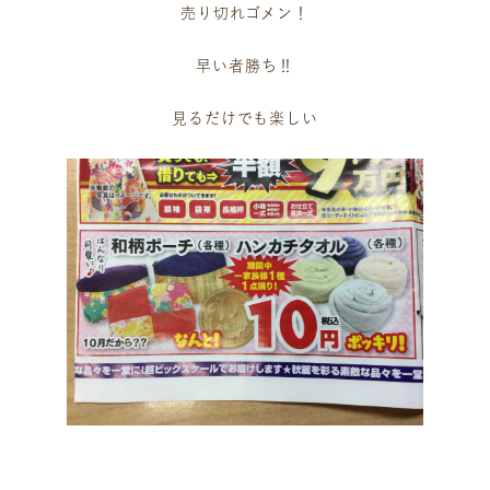
売り切れゴメン！
ギャラリー
企業情報
イベント
ビジョン
早い者勝ち‼️
店舗一覧
沿革
見るだけでも楽しい
サステナビリティ
コラム
プレスリリース
動画コンテンツ