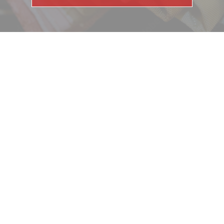
ニュース
サービス
ギャラリー
企業情報
イベント
ビジョン
店舗一覧
沿革
サステナビリティ
コラム
プレスリリース
動画コンテンツ
お客様相談室
採用情報
DM発送停止
新卒
クーリングオフ
中途・パート