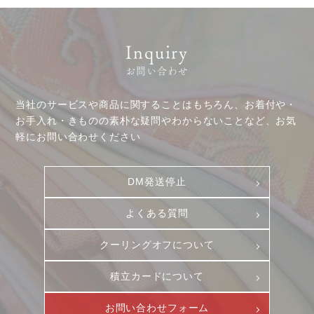
Inquiry
お問い合わせ
当社のサービスや商品に関することはもちろん、お着付や・
お手入れ・きものの素朴な疑問やわからないことなど、お気
お客様相談室
採用情報
軽にお問い合わせください
DM発送停止
新卒
クーリングオフ
中途・パート
DM発送停止
よくある質問
よくある質問
積立カード
プライバシーポリシー
クーリングオフについて
古物営業法に基づく表示
積立カードについて
お問い合わせフォーム