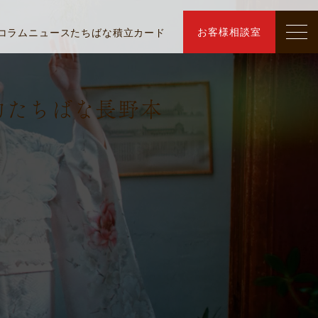
お客様相談室
コラム
ニュース
たちばな積立カード
物たちばな長野本