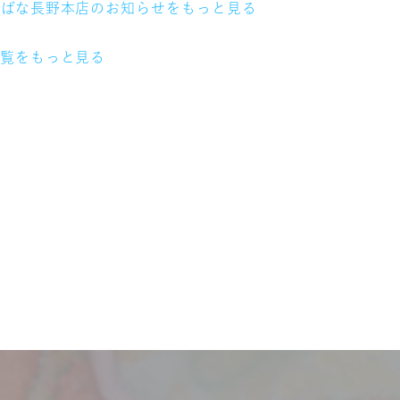
ちばな長野本店のお知らせをもっと見る
一覧をもっと見る
】
サービス
お客様相談室
企業情報
DM発送停止