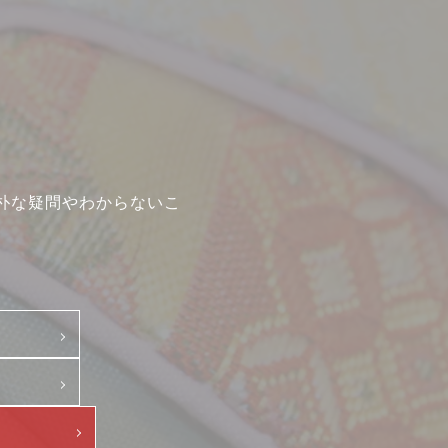
中途・パート
示
朴な疑問やわからないこ
て